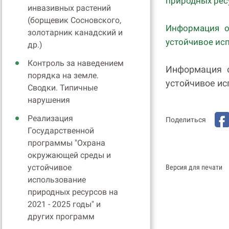
природных рес
инвазивных растений
(борщевик Сосновского,
Информация о
золотарник канадский и
устойчивое исп
др.)
Контроль за наведением
Информация 
порядка на земле.
устойчивое ис
Сводки. Типичные
нарушения
Реализация
Поделиться
Государственной
программы "Охрана
окружающей среды и
устойчивое
Версия для печати
использование
природных ресурсов на
2021 - 2025 годы" и
других программ