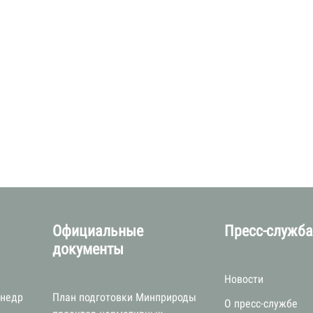
Официальные
Пресс-служб
документы
Новости
 недр
План подготовки Минприроды
О пресс-службе