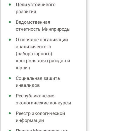
Цели устойчивого
развития
Ведомственная
отчетность Минприроды
О порядке организации
аналитического
(лабораторного)
контроля для граждан и
юрлиц
Социальная защита
инвалидов
Республиканские
экологические конкурсы
Реестр экологической
информации
Приказ Минприроды от