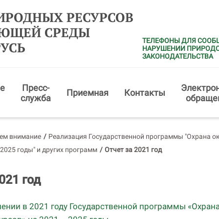
ИРОДНЫХ РЕСУРСОВ
АЮЩЕЙ СРЕДЫ
ТЕЛЕФОНЫ ДЛЯ СООБ
РУСЬ
НАРУШЕНИИ ПРИРОД
ЗАКОНОДАТЕЛЬСТВА
е
Пресс-
Электро
Приемная
Контакты
служба
обраще
ем внимание
/
Реализация Государственной программы "Охрана о
 2025 годы" и других программ
/
Отчет за 2021 год
021 год
нении в 2021 году Государственной программы «Охран