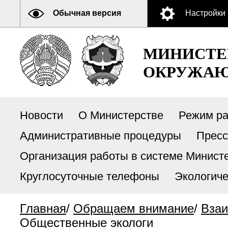
Обычная версия
Настройки
МИНИСТЕ
ОКРУЖАЮ
Новости
О Министерстве
Режим р
Административные процедуры
Пресс
Организация работы в системе Министе
Круглосуточные телефоны
Экологиче
Главная
/
Обращаем внимание
/
Взаи
Общественные экологи