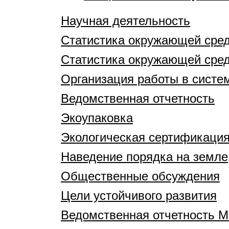
Научная деятельность
Статистика окружающей сре
Статистика окружающей сре
Организация работы в систе
Ведомственная отчетность
Экоупаковка
Экологическая сертификаци
Наведение порядка на земле
Общественные обсуждения
Цели устойчивого развития
Ведомственная отчетность 