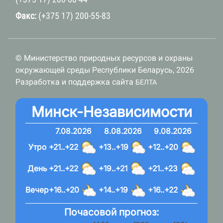
Факс:
(+375 17) 200-55-83
© Министерство природных ресурсов и охраны
окружающей среды Республики Беларусь, 2026
Разработка и поддержка сайта
БЕЛТА
Минск-Независимости
7.08.2026
8.08.2026
9.08.2026
Утро
+21..+22
+13..+19
+12..+20
День
+21..+22
+19..+21
+21..+23
Вечер
+16..+20
+14..+19
+16..+22
Почасовой прогноз: