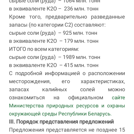
сырые соли (руда) – 1064 млн. тонн
в эквиваленте К2О – 236 млн. тонн
Кроме того, предварительно разведанные
запасы (по категории С2) составляют:
сырые соли (руда) – 925 млн. тонн
в эквиваленте К2О – 179 млн. тонн
ИТОГО по всем категориям:
сырые соли (руда) – 1989 млн. тонн
в эквиваленте К2О – 415 млн. тонн
С подробной информацией о расположении
месторождения, его характеристиках,
запасах калийных солей можно
ознакомиться на официальном
сайте
Министерства природных ресурсов и охраны
окружающей среды Республики Беларусь.
III. Порядок представления предложений
Предложения представляется не позднее 15