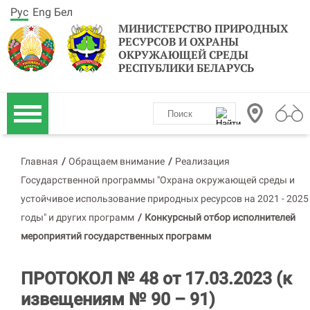
Рус
Eng
Бел
МИНИСТЕРСТВО ПРИРОДНЫХ
РЕСУРСОВ И ОХРАНЫ
ОКРУЖАЮЩЕЙ СРЕДЫ
РЕСПУБЛИКИ БЕЛАРУСЬ
Главная
/
Обращаем внимание
/
Реализация
Государственной программы "Охрана окружающей среды и
устойчивое использование природных ресурсов на 2021 - 2025
годы" и других программ
/
Конкурсный отбор исполнителей
мероприятий государственных программ
ПРОТОКОЛ № 48 от 17.03.2023 (к
извещениям № 90 – 91)