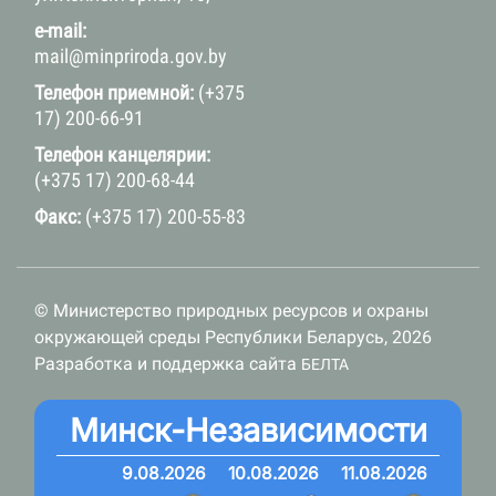
e-mail:
mail@minpriroda.gov.by
Телефон приемной:
(+375
17) 200-66-91
Телефон канцелярии:
(+375 17) 200-68-44
Факс:
(+375 17) 200-55-83
© Министерство природных ресурсов и охраны
окружающей среды Республики Беларусь, 2026
Разработка и поддержка сайта
БЕЛТА
Минск-Независимости
9.08.2026
10.08.2026
11.08.2026