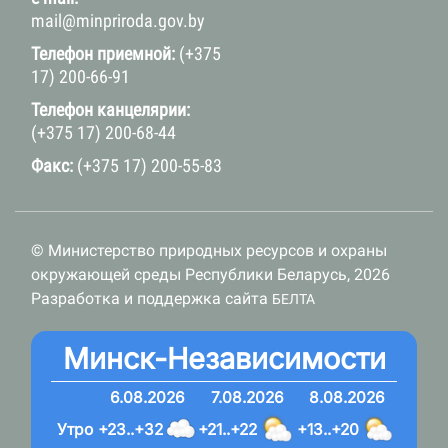
mail@minpriroda.gov.by
Телефон приемной:
(+375
17) 200-66-91
Телефон канцелярии:
(+375 17) 200-68-44
Факс:
(+375 17) 200-55-83
© Министерство природных ресурсов и охраны
окружающей среды Республики Беларусь, 2026
Разработка и поддержка сайта
БЕЛТА
Минск-Независимости
6.08.2026
7.08.2026
8.08.2026
Утро
+23..+32
+21..+22
+13..+20