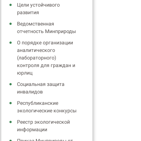
Цели устойчивого
развития
Ведомственная
отчетность Минприроды
О порядке организации
аналитического
(лабораторного)
контроля для граждан и
юрлиц
Социальная защита
инвалидов
Республиканские
экологические конкурсы
Реестр экологической
информации
Приказ Минприроды от