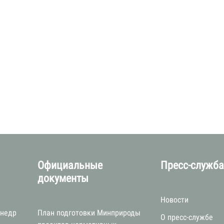
Официальные
Пресс-служб
документы
Новости
 недр
План подготовки Минприроды
О пресс-службе