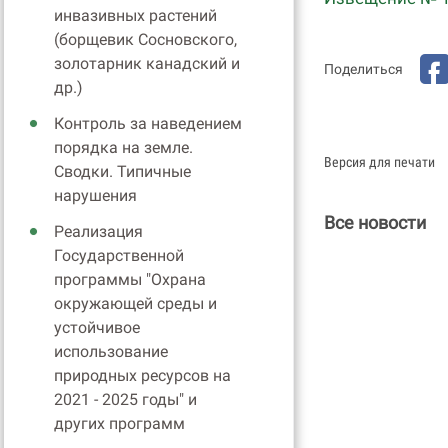
инвазивных растений
(борщевик Сосновского,
золотарник канадский и
Поделиться
др.)
Контроль за наведением
порядка на земле.
Версия для печати
Сводки. Типичные
нарушения
Все новости
Реализация
Государственной
программы "Охрана
окружающей среды и
устойчивое
использование
природных ресурсов на
2021 - 2025 годы" и
других программ