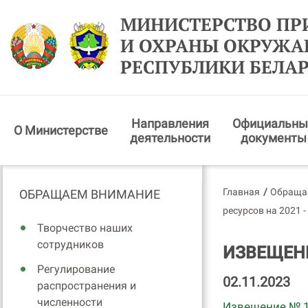
МИНИСТЕРСТВО ПР
И ОХРАНЫ ОКРУЖ
РЕСПУБЛИКИ БЕЛА
Направления
Официальны
О Министерстве
деятельности
документы
Главная
/
Обраща
ОБРАЩАЕМ ВНИМАНИЕ
ресурсов на 2021 -
Творчество наших
сотрудников
ИЗВЕЩЕНИ
Регулирование
02.11.2023
распространения и
численности
Извещение № 