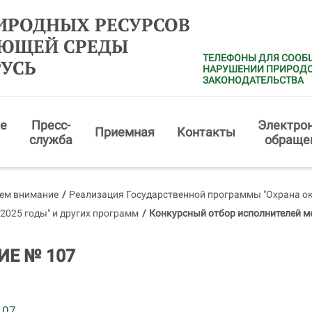
ИРОДНЫХ РЕСУРСОВ
АЮЩЕЙ СРЕДЫ
ТЕЛЕФОНЫ ДЛЯ СООБ
РУСЬ
НАРУШЕНИИ ПРИРОД
ЗАКОНОДАТЕЛЬСТВА
е
Пресс-
Электро
Приемная
Контакты
служба
обраще
ем внимание
/
Реализация Государственной программы "Охрана о
 2025 годы" и других программ
/
Конкурсный отбор исполнителей м
Е № 107
107