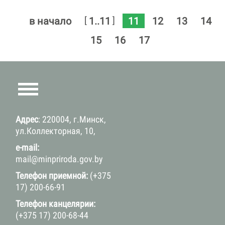
11
[
]
в начало
1..11
12
13
14
15
16
17
Адрес
: 220004, г.Минск,
ул.Коллекторная, 10,
e-mail:
mail@minpriroda.gov.by
Телефон приемной:
(+375
17) 200-66-91
Телефон канцелярии:
(+375 17) 200-68-44