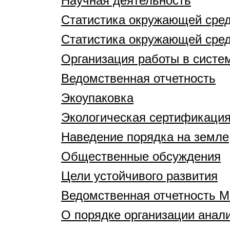
Научная деятельность
Статистика окружающей сре
Статистика окружающей сре
Организация работы в систе
Ведомственная отчетность
Экоупаковка
Экологическая сертификаци
Наведение порядка на земле
Общественные обсуждения
Цели устойчивого развития
Ведомственная отчетность 
О порядке организации анали