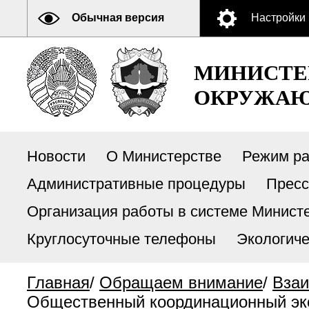
Обычная версия
Настройки
МИНИСТЕ
ОКРУЖАЮ
Новости
О Министерстве
Режим р
Административные процедуры
Пресс
Организация работы в системе Министе
Круглосуточные телефоны
Экологиче
Главная
/
Обращаем внимание
/
Взаи
Общественный координационный эко