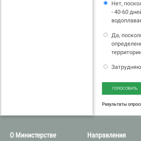
Нет, поско
- 40-60 дн
водоплава
Да, поскол
определен
территории
Затрудняю
Результаты опрос
О Министерстве
Направления