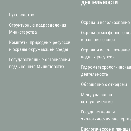
деятельности
Руководство
Охрана и использование
Структурные подразделения
Министерства
Охрана атмосферного во
и озонового слоя
Комитеты природных ресурсов
и охраны окружающей среды
Охрана и использование
водных ресурсов
Государственные организации,
подчиненные Министерству
Гидрометеорологическа
деятельность
Обращение с отходами
Международное
сотрудничество
Государственная
экологическая эксперти
Биологическое и ландш