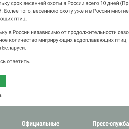
льку срок весенней охоты в России всего 10 дней (П
ей. Более того, весеннюю охоту уже и в России мног
ющих птиц.
ьку в России независимо от продолжительности сезо
ное количество мигрирующих водоплавающих птиц, 
 Беларуси.
сь ответить.
а
Официальные
Пресс-служб