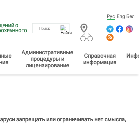
Рус
Eng
Бел
ЩЕНИЙ О
ООХРАННОГО
Административные
нные
Справочная
Инф
процедуры и
ния
информация
лицензирование
ларуси запрещать или ограничивать нет смысла,