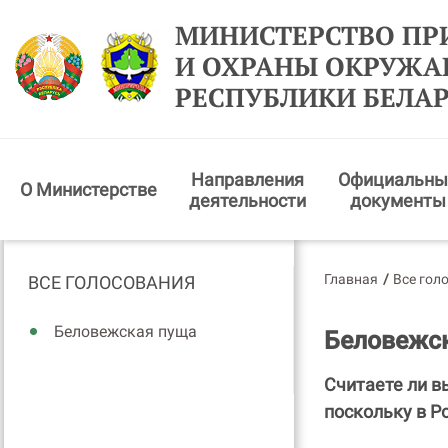
МИНИСТЕРСТВО ПР
И ОХРАНЫ ОКРУЖ
РЕСПУБЛИКИ БЕЛА
Направления
Официальны
О Министерстве
деятельности
документы
Главная
/
Все гол
ВСЕ ГОЛОСОВАНИЯ
Беловежская пуща
Беловежс
Считаете ли в
поскольку в Р