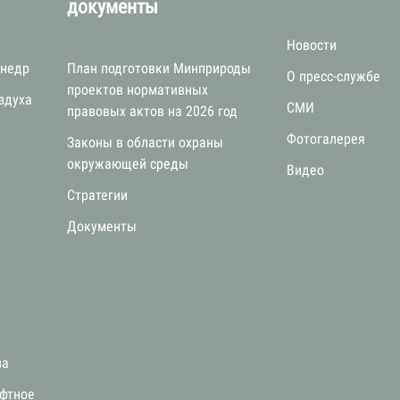
документы
Новости
 недр
План подготовки Минприроды
О пресс-службе
проектов нормативных
здуха
СМИ
правовых актов на 2026 год
Фотогалерея
Законы в области охраны
окружающей среды
Видео
Стратегии
я
Документы
за
афтное