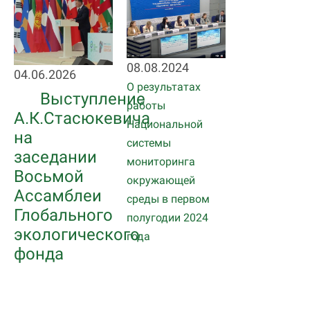
08.08.2024
04.06.2026
О результатах
Выступление
работы
А.К.Стасюкевича
Национальной
на
системы
заседании
мониторинга
Восьмой
окружающей
Ассамблеи
среды в первом
Глобального
полугодии 2024
экологического
года
фонда