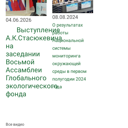
08.08.2024
04.06.2026
О результатах
Выступление
работы
А.К.Стасюкевича
Национальной
на
системы
заседании
мониторинга
Восьмой
окружающей
Ассамблеи
среды в первом
Глобального
полугодии 2024
экологического
года
фонда
Все видео