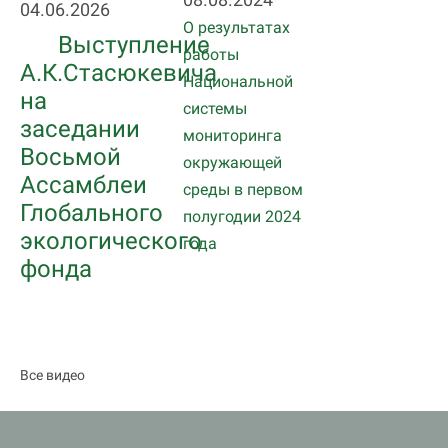
04.06.2026
О результатах
Выступление
работы
А.К.Стасюкевича
Национальной
на
системы
заседании
мониторинга
Восьмой
окружающей
Ассамблеи
среды в первом
Глобального
полугодии 2024
экологического
года
фонда
Все видео