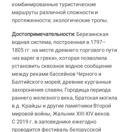
комбинированные туристические
маршруты различной сложности и
протяженности; экологические тропы.
Достопримечательности:
Березинская
водная система, построенная в 1797–
1805 гг. на месте древнего торгового пути
«из варяг в греки», которая позволила
установить сквозное водное сообщение
между реками бассейнов Черного и
Балтийского морей; древние курганные
захоронения славян, Городища периода
раннего железного века, Братская могила
в д. Крайцы и другие памятники Второй
мировой войны, Жальник XIII-XIV веков.
С 2019 г. в заповеднике ежегодно
проводится фестиваль белорусской