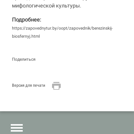
мифологической культуры.
Подробнее:
https://zapovednytur.by/oopt/zapovednik/berezinskij-
biosfernyj.html
Поделиться
Версия для печати