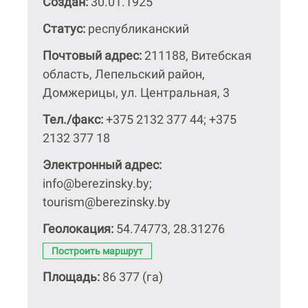
Создан:
30.01.1925
Статус:
республиканский
Почтовый адрес:
211188, Витебская
область, Лепельский район,
Домжерицы, ул. Центральная, 3
Тел./факс:
+375 2132 377 44; +375
2132 377 18
Электронный адрес:
info@berezinsky.by;
tourism@berezinsky.by
Геолокация:
54.74773, 28.31276
Построить маршрут
Площадь:
86 377 (га)