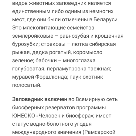
видов животных заповедник является
единственным либо одним из немногих
мест, где они были отмечены в Беларуси.
Это млекопитающие семейства
землеройковые – равнозубая и крошечная
бурозубки; стрекозы – лютка сибирская
рыжая, дедка рогатый, коромысло
зеленое; бабочки – многоглазка
голубоватая, перламутровка таежная;
муравей Форшлюнда; паук охотник
полосатый.
Заповедник включен
во Всемирную сеть
биосферных резерватов программы
ЮНЕСКО «Человек и биосфера»; имеет
статус водно-болотного угодья
международного значения (Рамсарской