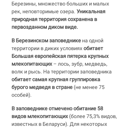
Березины, множество больших и малых
рек, неповторимые озера.
Уникальная
природная территория сохранена в
первозданном диком виде.
В Березинском заповеднике
на одной
территории в диких условиях
обитает
Большая европейская пятерка крупных
млекопитающих
– лось, зубр, медведь,
волк и рысь. На территории заповедника
обитает самая крупная группировка
бурого медведя в стране
(не менее 75
особей).
В заповеднике отмечено обитание 58
видов млекопитающих
(более 75,3% видов,
известных в Беларуси). Для некоторых