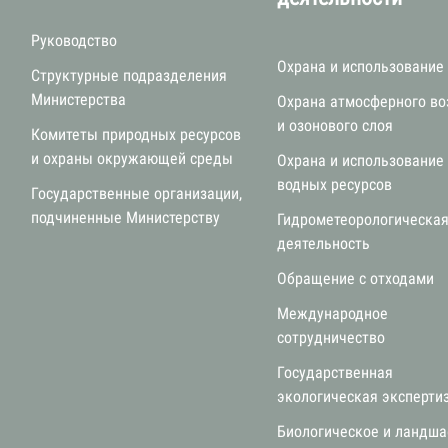
Руководство
Охрана и использование
Структурные подразделения
Министерства
Охрана атмосферного во
и озонового слоя
Комитеты природных ресурсов
и охраны окружающей среды
Охрана и использование
водных ресурсов
Государственные организации,
подчиненные Министерству
Гидрометеорологическа
деятельность
Обращение с отходами
Международное
сотрудничество
Государственная
экологическая эксперти
Биологическое и ландш