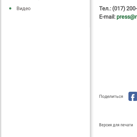
Тел.: (017) 200
Видео
E-mail:
press@m
Поделиться
Версия для печати