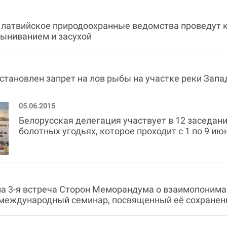
 латвийское природоохранные ведомства проведут 
тыниванием и засухой
тановлен запрет на лов рыбы на участке реки Запа
05.06.2015
Белорусская делегация участвует в 12 заседан
болотных угодьях, которое проходит с 1 по 9 июн
а 3-я встреча Сторон Меморандума о взаимопонима
международный семинар, посвященный её сохране