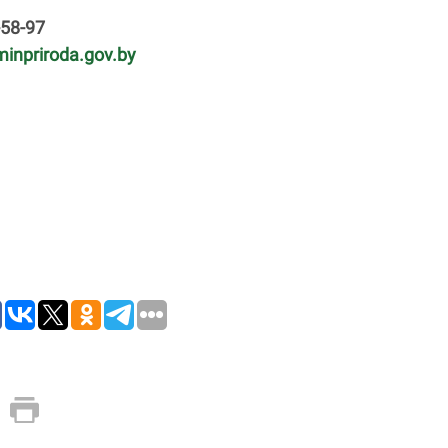
-58-97
inpriroda.gov.by