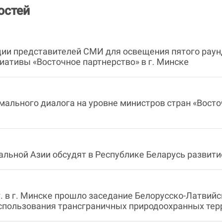
остей
ии представителей СМИ для освещения пятого раун
иативы «Восточное партнерство» в г. Минске
мального диалога на уровне министров стран «Восточ
льной Азии обсудят в Республике Беларусь развит
г. в г. Минске прошло заседание Белорусско-Латвий
спользования трансграничных природоохранных тер