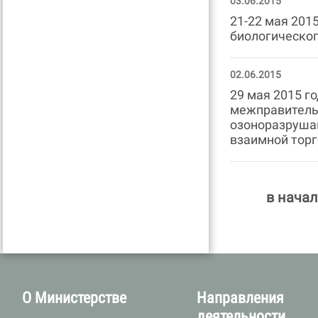
03.06.2015
21-22 мая 201
биологическог
02.06.2015
29 мая 2015 г
межправительс
озоноразруша
взаимной торг
в нача
О Министерстве
Направления
деятельности