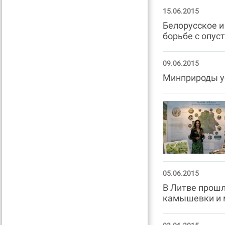
15.06.2015
Белорусское и
борьбе с опус
09.06.2015
Минприроды ус
05.06.2015
В Литве прошл
камышевки и 