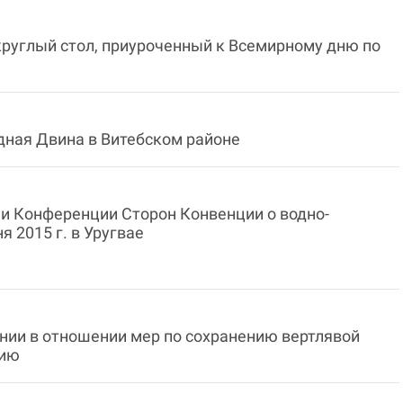
круглый стол, приуроченный к Всемирному дню по
дная Двина в Витебском районе
ии Конференции Сторон Конвенции о водно-
я 2015 г. в Уругвае
нии в отношении мер по сохранению вертлявой
нию