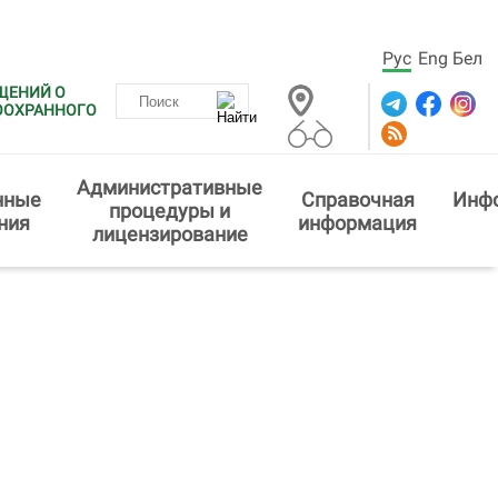
Рус
Eng
Бел
ЩЕНИЙ О
ООХРАННОГО
Административные
нные
Справочная
Инф
процедуры и
ния
информация
лицензирование