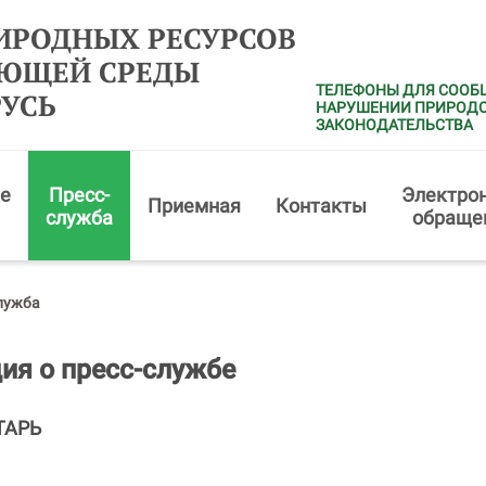
ИРОДНЫХ РЕСУРСОВ
АЮЩЕЙ СРЕДЫ
ТЕЛЕФОНЫ ДЛЯ СООБ
РУСЬ
НАРУШЕНИИ ПРИРОД
ЗАКОНОДАТЕЛЬСТВА
е
Пресс-
Электро
Приемная
Контакты
служба
обраще
лужба
я о пресс-службе
ТАРЬ