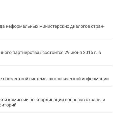
да неформальных министерских диалогов стран-
ного партнерства» состоится 29 июня 2015 г. в
ие совместной системы экологической информации
ской комиссии по координации вопросов охраны и
риторий