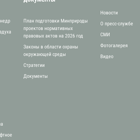
Новости
 недр
План подготовки Минприроды
О пресс-службе
проектов нормативных
здуха
СМИ
правовых актов на 2026 год
Фотогалерея
Законы в области охраны
окружающей среды
Видео
Стратегии
я
Документы
за
афтное