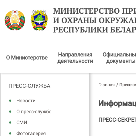
МИНИСТЕРСТВО ПР
И ОХРАНЫ ОКРУЖ
РЕСПУБЛИКИ БЕЛА
Направления
Официальны
О Министерстве
деятельности
документы
Главная
/
Пресс-с
ПРЕСС-СЛУЖБА
Новости
Информаци
О пресс-службе
ПРЕСС-СЕКРЕ
СМИ
Фотогалерея