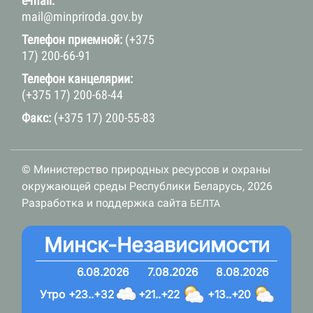
e-mail:
mail@minpriroda.gov.by
Телефон приемной:
(+375
17) 200-66-91
Телефон канцелярии:
(+375 17) 200-68-44
Факс:
(+375 17) 200-55-83
© Министерство природных ресурсов и охраны
окружающей среды Республики Беларусь, 2026
Разработка и поддержка сайта
БЕЛТА
Минск-Независимости
6.08.2026
7.08.2026
8.08.2026
Утро
+23..+32
+21..+22
+13..+20