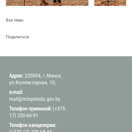
Все темы
Поделиться
Адрес
: 220004, г.Минск,
ул.Коллекторная, 10,
e-mail:
mail@minpriroda.gov.by
Телефон приемной:
(+375
17) 200-66-91
Телефон канцелярии:
(+375 17) 200-68-44