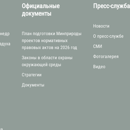
Официальные
Пресс-служб
документы
Новости
 недр
План подготовки Минприроды
О пресс-службе
проектов нормативных
здуха
СМИ
правовых актов на 2026 год
Фотогалерея
Законы в области охраны
окружающей среды
Видео
Стратегии
я
Документы
за