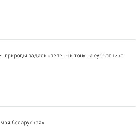
инприроды задали «зеленый тон» на субботнике
 мая беларуская»