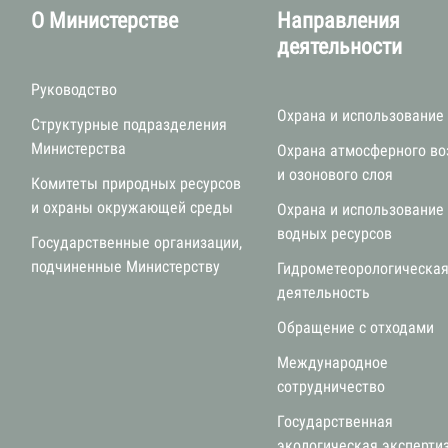
О Министерстве
Направления
деятельности
Руководство
Охрана и использование
Структурные подразделения
Министерства
Охрана атмосферного во
и озонового слоя
Комитеты природных ресурсов
и охраны окружающей среды
Охрана и использование
водных ресурсов
Государственные организации,
подчиненные Министерству
Гидрометеорологическа
деятельность
Обращение с отходами
Международное
сотрудничество
Государственная
экологическая эксперти