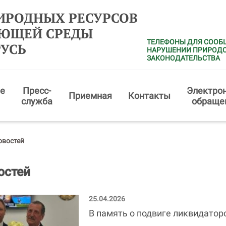
ИРОДНЫХ РЕСУРСОВ
АЮЩЕЙ СРЕДЫ
ТЕЛЕФОНЫ ДЛЯ СООБ
РУСЬ
НАРУШЕНИИ ПРИРОД
ЗАКОНОДАТЕЛЬСТВА
е
Пресс-
Электро
Приемная
Контакты
служба
обраще
овостей
остей
25.04.2026
В память о подвиге ликвидатор