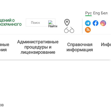
Рус
Eng
Бел
ЩЕНИЙ О
ООХРАННОГО
Административные
нные
Справочная
Инф
процедуры и
ния
информация
лицензирование
ов