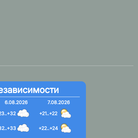
езависимости
6.08.2026
7.08.2026
23..+32
+21..+22
32..+33
+22..+24