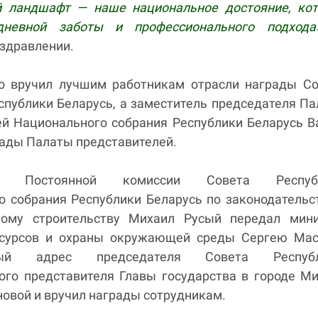
 ландшафт — наше национальное достояние, кот
дневной заботы и профессионального подхода»
оздравлении.
 вручил лучшим работникам отрасли награды Со
спублики Беларусь, а заместитель председателя П
ей Национального собрания Республики Беларусь 
рады Палаты представителей.
ль Постоянной комиссии Совета Респуб
о собрания Республики Беларусь по законодательс
ному строительству Михаил Русый передал мини
есурсов и охраны окружающей среды Сергею Мас
нный адрес председателя Совета Республ
ого представителя Главы государства в городе М
овой и вручил награды сотрудникам.