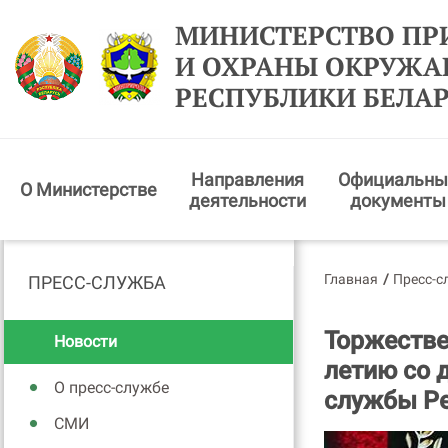
МИНИСТЕРСТВО ПР
И ОХРАНЫ ОКРУЖ
РЕСПУБЛИКИ БЕЛА
Направления
Официальны
О Министерстве
деятельности
документы
Главная
/
Пресс-с
ПРЕСС-СЛУЖБА
Торжестве
Новости
летию со 
О пресс-службе
службы Ре
СМИ