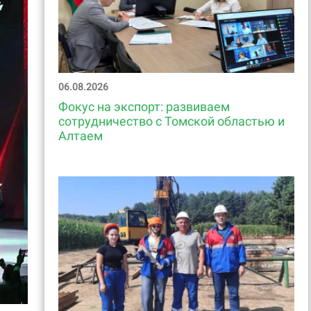
06.08.2026
Фокус на экспорт: развиваем
сотрудничество с Томской областью и
Алтаем