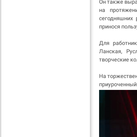
Он также выра
на протяжен
сегодняшних 
принося польз
Для работник
Ланская, Рус
творческие к
На торжестве
приуроченный 