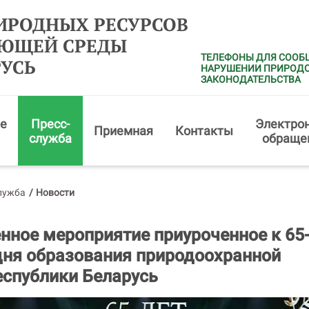
ИРОДНЫХ РЕСУРСОВ
АЮЩЕЙ СРЕДЫ
ТЕЛЕФОНЫ ДЛЯ СООБ
РУСЬ
НАРУШЕНИИ ПРИРОД
ЗАКОНОДАТЕЛЬСТВА
е
Пресс-
Электро
Приемная
Контакты
служба
обраще
лужба
/
Новости
нное мероприятие приуроченное к 65
дня образования природоохранной
спублики Беларусь