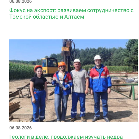
06.08.2026
Фокус на экспорт: развиваем сотрудничество с
Томской областью и Алтаем
06.08.2026
Геологи в деле: продолжаем изучать недра