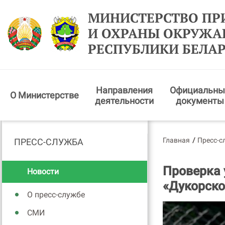
МИНИСТЕРСТВО ПР
И ОХРАНЫ ОКРУЖ
РЕСПУБЛИКИ БЕЛА
Направления
Официальны
О Министерстве
деятельности
документы
Главная
/
Пресс-с
ПРЕСС-СЛУЖБА
Проверка 
Новости
«Дукорско
О пресс-службе
СМИ