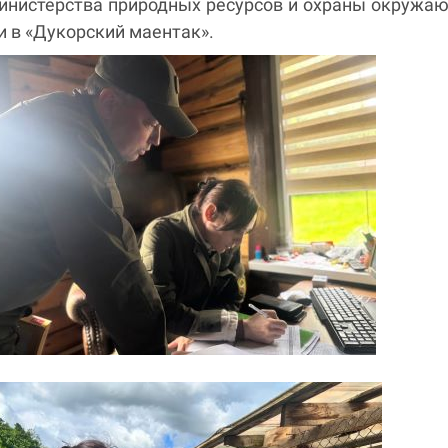
инистерства природных ресурсов и охраны окруж
 в «Дукорский маентак».