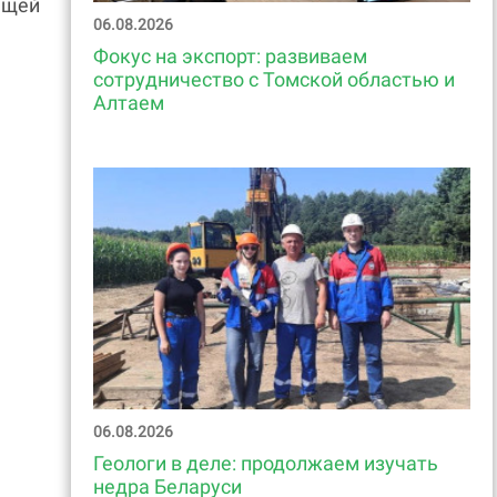
ающей
06.08.2026
Фокус на экспорт: развиваем
сотрудничество с Томской областью и
Алтаем
06.08.2026
Геологи в деле: продолжаем изучать
недра Беларуси