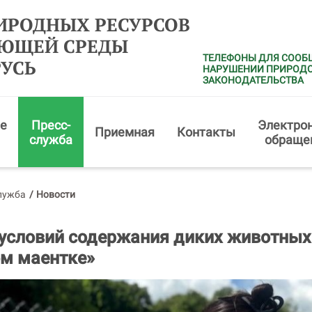
ИРОДНЫХ РЕСУРСОВ
АЮЩЕЙ СРЕДЫ
ТЕЛЕФОНЫ ДЛЯ СООБ
РУСЬ
НАРУШЕНИИ ПРИРОД
ЗАКОНОДАТЕЛЬСТВА
е
Пресс-
Электро
Приемная
Контакты
служба
обраще
лужба
/
Новости
условий содержания диких животных
м маентке»