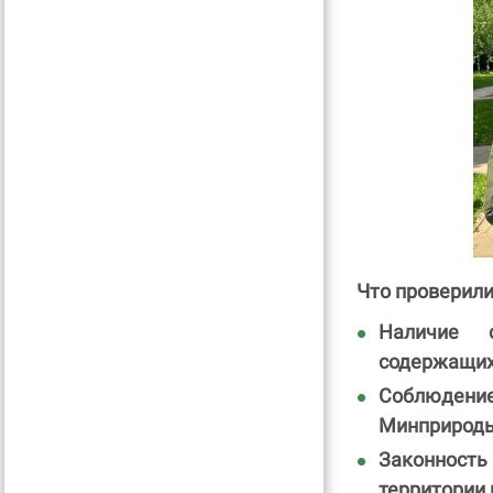
Что проверил
Наличие 
содержащих
Соблюдение
Минприроды 
Законность
территории