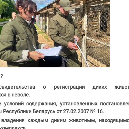
и?
свидетельства о регистрации диких живот
ся в неволе.
 условий содержания, установленных постановле
Республики Беларусь от 27.02.2007 № 16.
 владения каждым диким животным, находящимс
 комплекса.