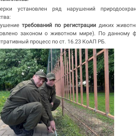
ерки установлен ряд нарушений природоохран
тва:
рушение
требований по регистрации
диких животн
новлено законом о животном мире). По данному 
тративный процесс по ст. 16.23 КоАП РБ.