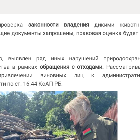
проверка
законности владения
дикими животн
щие документы запрошены, правовая оценка будет
о, выявлен ряд иных нарушений природоохран
ства в рамках
обращения с отходами.
Рассматрива
ривлечении виновных лиц к администрати
и по ст. 16.44 КоАП РБ.