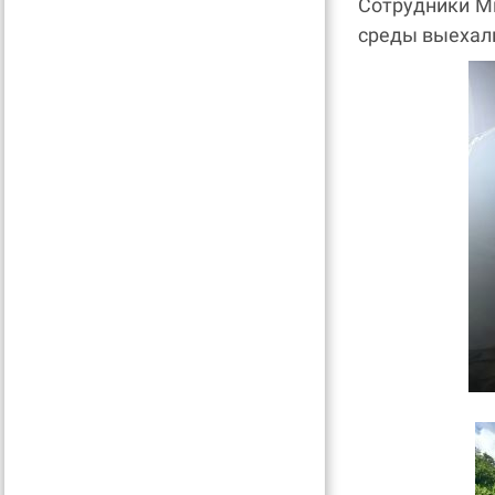
Сотрудники М
среды выехали