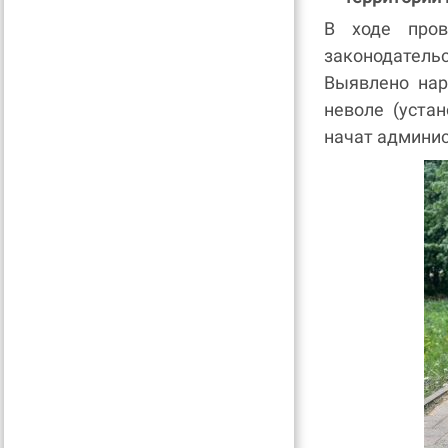
В ходе пров
законодательс
Выявлено на
неволе (уста
начат админис