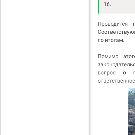
16.
Проводится 
Соответствую
по итогам.
Помимо этог
законодатель
вопрос о п
ответственност