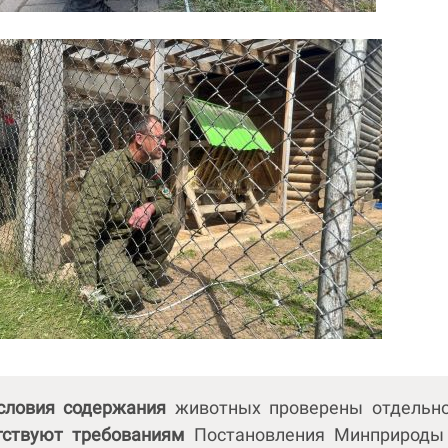
словия содержания
животных проверены отдельн
тствуют требованиям
Постановления Минприрод