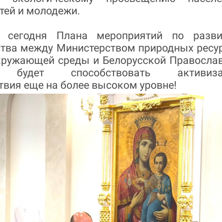
тей и молодежи.
е сегодня Плана мероприятий по разв
ства между Министерством природных ресу
кружающей среды и Белорусской Правосла
 будет способствовать активиза
вия еще на более высоком уровне!