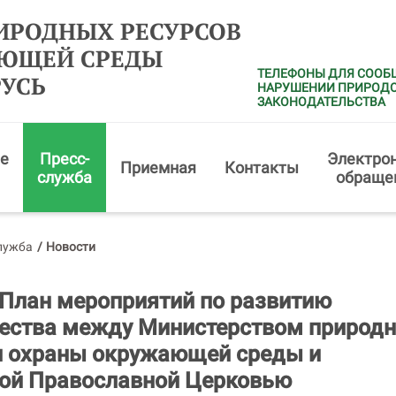
ИРОДНЫХ РЕСУРСОВ
АЮЩЕЙ СРЕДЫ
ТЕЛЕФОНЫ ДЛЯ СООБ
РУСЬ
НАРУШЕНИИ ПРИРОД
ЗАКОНОДАТЕЛЬСТВА
е
Пресс-
Электро
Приемная
Контакты
служба
обраще
лужба
/
Новости
План мероприятий по развитию
ества между Министерством природ
и охраны окружающей среды и
ой Православной Церковью