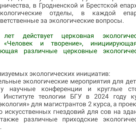
дничества, в Гродненской и Брестской епар
кологические отделы, в каждой епа
ветственные за экологические вопросы.
лет действует церковная экологиче
 «Человек и творение», инициирующ
ающая различные церковные экологиче
лизуемых экологических инициатив:
ельные экологические мероприятия для дет
 у научные конференции и круглые ст
 Институте теологии БГУ в 2024 году к
экология» для магистрантов 2 курса, а проек
 искусственных гнездовий для сов на зда
также различные приходские экологиче
.