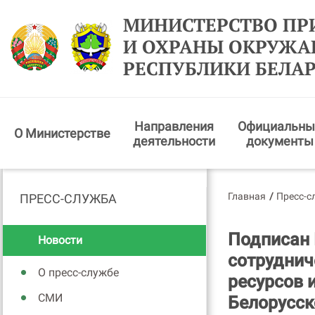
МИНИСТЕРСТВО ПР
И ОХРАНЫ ОКРУЖ
РЕСПУБЛИКИ БЕЛА
Направления
Официальны
О Министерстве
деятельности
документы
Главная
/
Пресс-с
ПРЕСС-СЛУЖБА
Подписан 
Новости
сотруднич
О пресс-службе
ресурсов 
СМИ
Белорусск