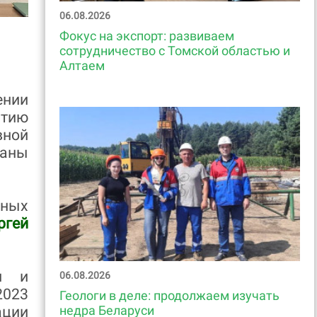
06.08.2026
Фокус на экспорт: развиваем
сотрудничество с Томской областью и
Алтаем
ении
итию
ной
раны
дных
ргей
си и
06.08.2026
2023
Геологи в деле: продолжаем изучать
недра Беларуси
ации