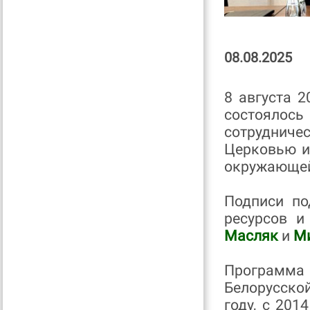
08.08.2025
8 августа 
состоялось
сотруднич
Церковью и
окружающей
Подписи по
ресурсов 
Масляк
и
Ми
Программа
Белорусско
году, с 201