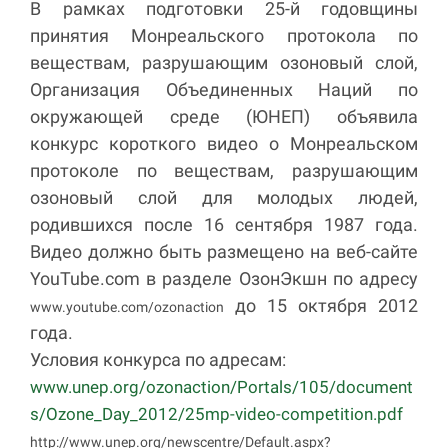
В рамках подготовки 25-й годовщины
принятия Монреальского протокола по
веществам, разрушающим озоновый слой,
Организация Объединенных Наций по
окружающей среде (ЮНЕП) объявила
конкурс короткого видео о Монреальском
протоколе по веществам, разрушающим
озоновый слой для молодых людей,
родившихся после 16 сентября 1987 года.
Видео должно быть размещено на веб-сайте
YouTube.com в разделе ОзонЭкшн по адресу
до 15 октября 2012
www.youtube.com/ozonaction
года.
Условия конкурса по адресам:
www.unep.org/ozonaction/Portals/105/document
s/Ozone_Day_2012/25mp-video-competition.pdf
http://www.unep.org/newscentre/Default.aspx?