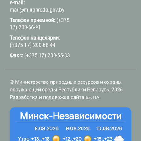
e-mail:
mail@minpriroda.gov.by
Телефон приемной:
(+375
17) 200-66-91
Телефон канцелярии:
(+375 17) 200-68-44
Факс:
(+375 17) 200-55-83
© Министерство природных ресурсов и охраны
окружающей среды Республики Беларусь, 2026
Разработка и поддержка сайта
БЕЛТА
Минск-Независимости
8.08.2026
9.08.2026
10.08.2026
Утро
+13..+18
+12..+20
+15..+23