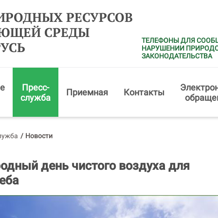
ИРОДНЫХ РЕСУРСОВ
АЮЩЕЙ СРЕДЫ
ТЕЛЕФОНЫ ДЛЯ СООБ
РУСЬ
НАРУШЕНИИ ПРИРОД
ЗАКОНОДАТЕЛЬСТВА
е
Пресс-
Электро
Приемная
Контакты
служба
обраще
лужба
/
Новости
дный день чистого воздуха для
неба