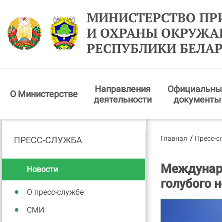
МИНИСТЕРСТВО ПР
И ОХРАНЫ ОКРУЖ
РЕСПУБЛИКИ БЕЛА
Направления
Официальны
О Министерстве
деятельности
документы
Главная
/
Пресс-с
ПРЕСС-СЛУЖБА
Междунаро
Новости
голубого 
О пресс-службе
СМИ