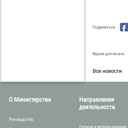
Поделиться
Версия для печати
Все новости
О Министерстве
Направления
деятельности
Руководство
Охрана и использование