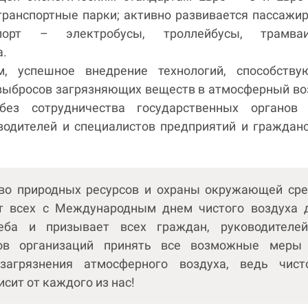
транспортные парки; активно развивается пассажи
нспорт – электробусы, троллейбусы, трамв
а.
м, успешное внедрение технологий, способству
ыбросов загрязняющих веществ в атмосферный во
без сотрудничества государственных органов 
оводителей и специалистов предприятий и граждан
во природных ресурсов и охраны окружающей ср
т всех с Международным днем чистого воздуха 
неба и призывает всех граждан, руководителе
тов организаций принять все возможные меры
загрязнения атмосферного воздуха, ведь чист
исит от каждого из нас!