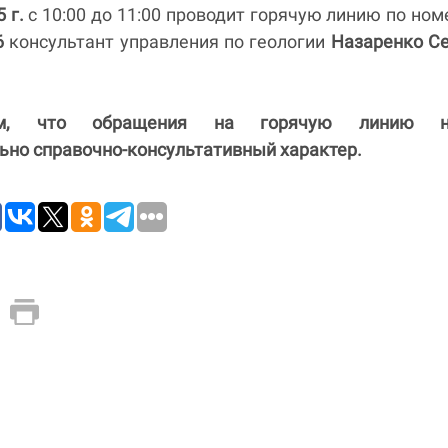
 г.
с 10:00 до 11:00
проводит горячую линию по но
6
консультант управления по геологии
Назаренко С
ем, что обращения на горячую линию н
ьно справочно-консультативный характер.