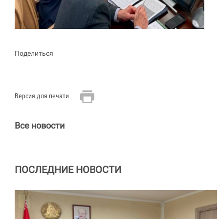
Поделиться
Версия для печати
Все новости
ПОСЛЕДНИЕ НОВОСТИ