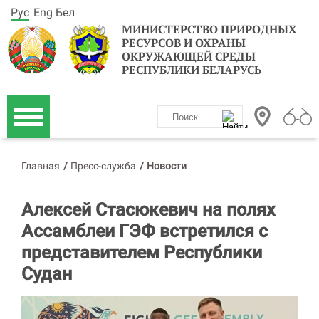
Рус
Eng
Бел
МИНИСТЕРСТВО ПРИРОДНЫХ
РЕСУРСОВ И ОХРАНЫ
ОКРУЖАЮЩЕЙ СРЕДЫ
РЕСПУБЛИКИ БЕЛАРУСЬ
Главная
/
Пресс-служба
/
Новости
Алексей Стасюкевич на полях
Ассамблеи ГЭФ встретился с
представителем Республики
Судан