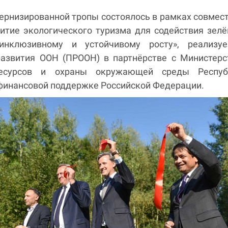
ернизированной тропы состоялось в рамках совмес
витие экологического туризма для содействия зел
инклюзивному и устойчивому росту», реализуе
азвития ООН (ПРООН) в партнёрстве с Министерс
есурсов и охраны окружающей среды Респуб
 финансовой поддержке Российской Федерации.