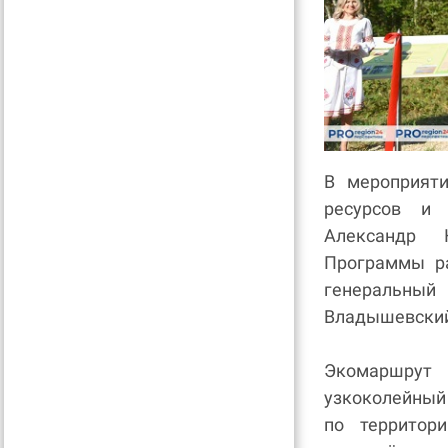
В мероприяти
ресурсов и
Александр К
Программы р
генеральный
Владышевски
Экомаршрут
узкоколейный
по территор