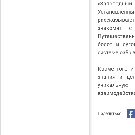
«Заповедный
Установленны
рассказывают
знакомят с 
Путешественн
болот и луго
системе озёр 
Кроме того, 
знания и де
уникальну
взаимодейство
Поделиться