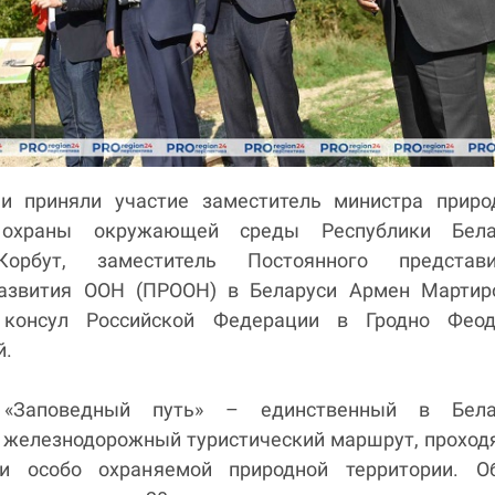
и приняли участие заместитель министра приро
 охраны окружающей среды Республики Бела
орбут, заместитель Постоянного представи
азвития ООН (ПРООН) в Беларуси Армен Мартиро
 консул Российской Федерации в Гродно Феод
й.
 «Заповедный путь» – единственный в Бела
 железнодорожный туристический маршрут, прохо
ии особо охраняемой природной территории. О