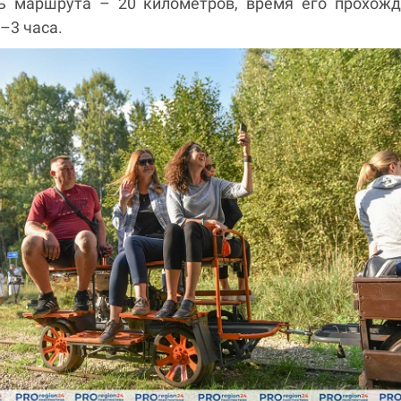
ь маршрута – 20 километров, время его прохожд
5–3 часа.