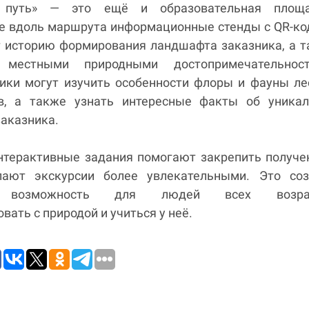
 путь» — это ещё и образовательная площа
е вдоль маршрута информационные стенды с QR-к
 историю формирования ландшафта заказника, а 
местными природными достопримечательност
ики могут изучить особенности флоры и фауны л
в, а также узнать интересные факты об уникал
заказника.
интерактивные задания помогают закрепить получ
лают экскурсии более увлекательными. Это соз
ю возможность для людей всех возра
вать с природой и учиться у неё.