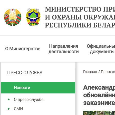
МИНИСТЕРСТВО ПР
И ОХРАНЫ ОКРУЖ
РЕСПУБЛИКИ БЕЛА
Направления
Официальны
О Министерстве
деятельности
документы
Главная
/
Пресс-с
ПРЕСС-СЛУЖБА
Александр
Новости
обновлённ
О пресс-службе
заказнике
СМИ