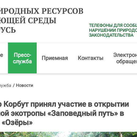
ИРОДНЫХ РЕСУРСОВ
АЮЩЕЙ СРЕДЫ
ТЕЛЕФОНЫ ДЛЯ СООБ
РУСЬ
НАРУШЕНИИ ПРИРОД
ЗАКОНОДАТЕЛЬСТВА
е
Пресс-
Электро
Приемная
Контакты
служба
обраще
лужба
/
Новости
 Корбут принял участие в открытии
ой экотропы «Заповедный путь» в
 «Озёры»