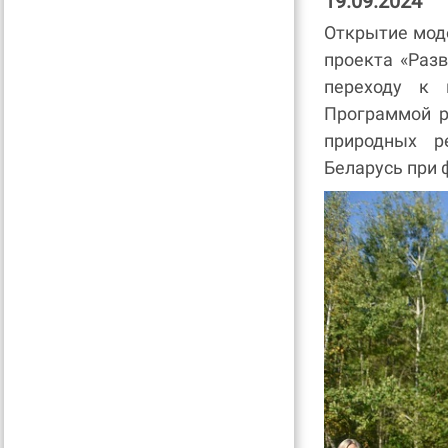
19.09.2024
Открытие мод
проекта «Раз
переходу к 
Программой р
природных р
Беларусь при