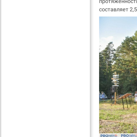
протяжённост
составляет 2,