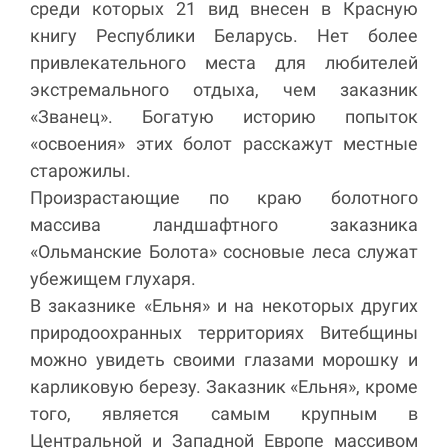
среди которых 21 вид внесен в Красную
книгу Республики Беларусь. Нет более
привлекательного места для любителей
экстремального отдыха, чем заказник
«Званец». Богатую историю попыток
«освоения» этих болот расскажут местные
старожилы.
Произрастающие по краю болотного
массива ландшафтного заказника
«Ольманские Болота» сосновые леса служат
убежищем глухаря.
В заказнике «Ельня» и на некоторых других
природоохранных территориях Витебщины
можно увидеть своими глазами морошку и
карликовую березу. Заказник «Ельня», кроме
того, является самым крупным в
Центральной и Западной Европе массивом