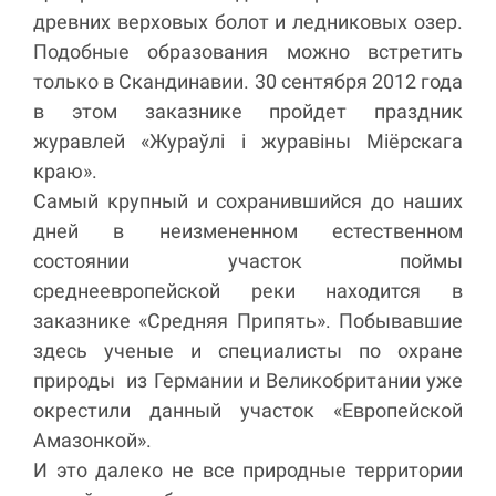
древних верховых болот и ледниковых озер.
Подобные образования можно встретить
только в Скандинавии. 30 сентября 2012 года
в этом заказнике пройдет праздник
журавлей «Жураўлі і журавіны Міёрскага
краю».
Самый крупный и сохранившийся до наших
дней в неизмененном естественном
состоянии участок поймы
среднеевропейской реки находится в
заказнике «Средняя Припять». Побывавшие
здесь ученые и специалисты по охране
природы из Германии и Великобритании уже
окрестили данный участок «Европейской
Амазонкой».
И это далеко не все природные территории