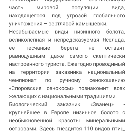
часть мировой популяции вида,
находящегося под угрозой глобального
уничтожения – вертлявой камышевки.
Незабываемые виды низинного болота,
великолепная и непредсказуемая Ясельда,
ее песчаные берега не оставят
равнодушным даже самого скептически
настроенного туриста. Ежегодно проводимый
на территории заказника национальный
чемпионат по ручному сенокошению
«Споровские сенокосы» познакомит всех
желающих с национальными традициями.
Биологический заказник «Званец» -
крупнейшее в Европе низинное болото с
необыкновенной красоты минеральными
островами. Здесь гнездится 110 видов птиц,