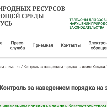
ИРОДНЫХ РЕСУРСОВ
АЮЩЕЙ СРЕДЫ
ТЕЛЕФОНЫ ДЛЯ СООБ
РУСЬ
НАРУШЕНИИ ПРИРОД
ЗАКОНОДАТЕЛЬСТВА
е
Пресс-
Электро
Приемная
Контакты
служба
обраще
ем внимание
/
Контроль за наведением порядка на земле. Сводки
- Контроль за наведением порядка на 
а наведением порядка на земле и благоустройством