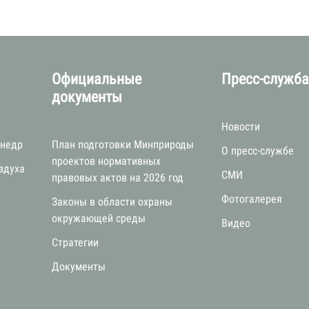
Официальные
Пресс-служб
документы
Новости
 недр
План подготовки Минприроды
О пресс-службе
проектов нормативных
здуха
СМИ
правовых актов на 2026 год
Фотогалерея
Законы в области охраны
окружающей среды
Видео
Стратегии
я
Документы