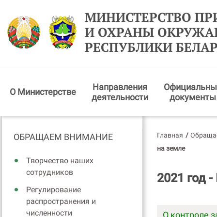
МИНИСТЕРСТВО ПР
И ОХРАНЫ ОКРУЖ
РЕСПУБЛИКИ БЕЛА
Направления
Официальны
О Министерстве
деятельности
документы
Главная
/
Обраща
ОБРАЩАЕМ ВНИМАНИЕ
на земле
Творчество наших
сотрудников
2021 год 
Регулирование
распространения и
численности
О контроле з