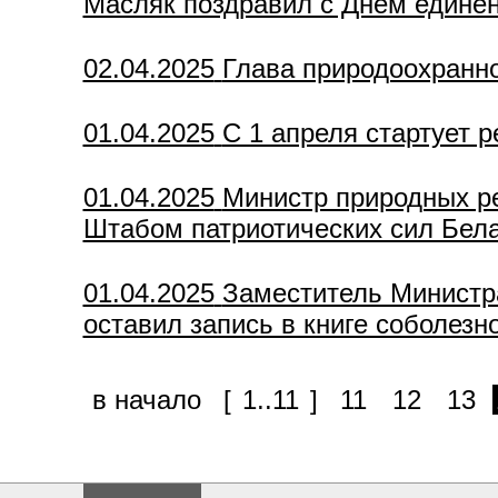
Масляк поздравил с Днем единен
02.04.2025
Глава природоохранн
01.04.2025
С 1 апреля стартует 
01.04.2025
Министр природных р
Штабом патриотических сил Бел
01.04.2025
Заместитель Министр
оставил запись в книге соболез
в начало
[
1..11
]
11
12
13