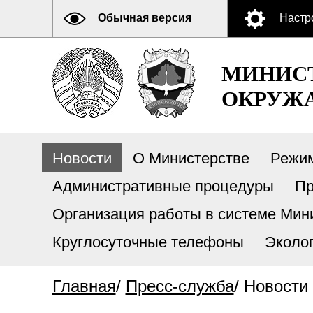
Обычная версия
Настр
МИНИСТ
ОКРУЖА
Новости
О Министерстве
Режи
Административные процедуры
Пр
Организация работы в системе Мини
Круглосуточные телефоны
Эколо
Главная
/
Пресс-служба
/
Новости