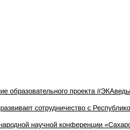
ие образовательного проекта #ЭКАвед
развивает сотрудничество с Республик
народной научной конференции «Сахаро