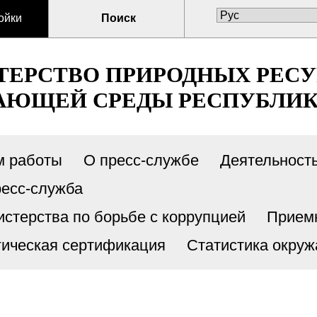
ойки
Поиск
ЕРСТВО ПРИРОДНЫХ РЕСУ
ЮЩЕЙ СРЕДЫ РЕСПУБЛИК
м работы
О пресс-службе
Деятельност
есс-служба
стерства по борьбе с коррупцией
Прием
гическая сертификация
Статистика окру