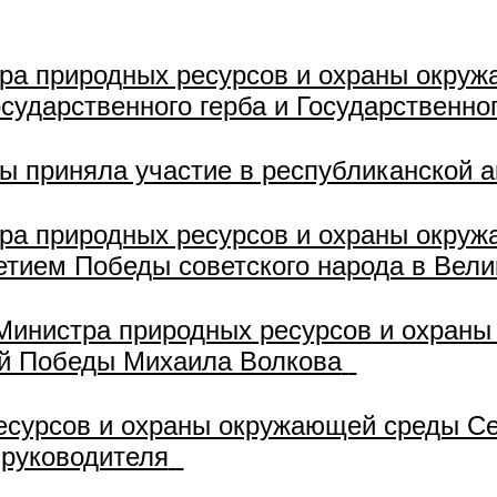
ра природных ресурсов и охраны окруж
сударственного герба и Государственно
ы приняла участие в республиканской а
ра природных ресурсов и охраны окру
етием Победы советского народа в Вел
Министра природных ресурсов и охран
ой Победы Михаила Волкова
есурсов и охраны окружающей среды Се
 руководителя