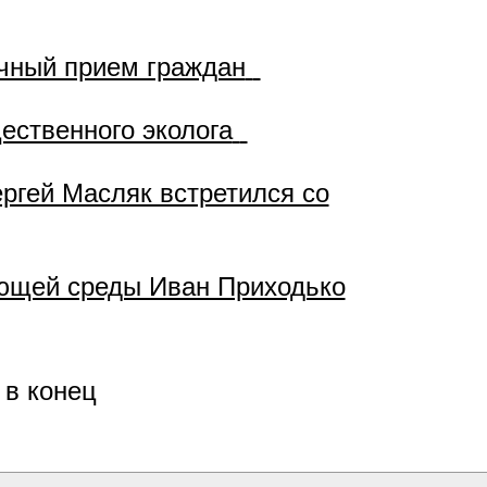
ичный прием граждан
ественного эколога
ргей Масляк встретился со
ающей среды Иван Приходько
в конец