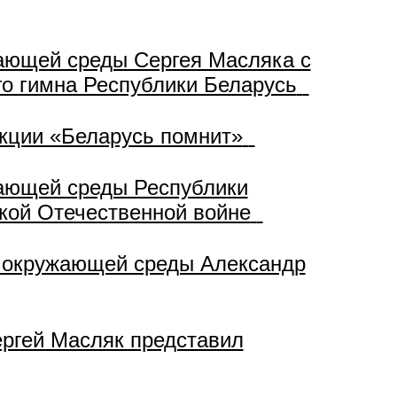
ающей среды Сергея Масляка с
го гимна Республики Беларусь
кции «Беларусь помнит»
жающей среды Республики
икой Отечественной войне
ы окружающей среды Александр
ргей Масляк представил