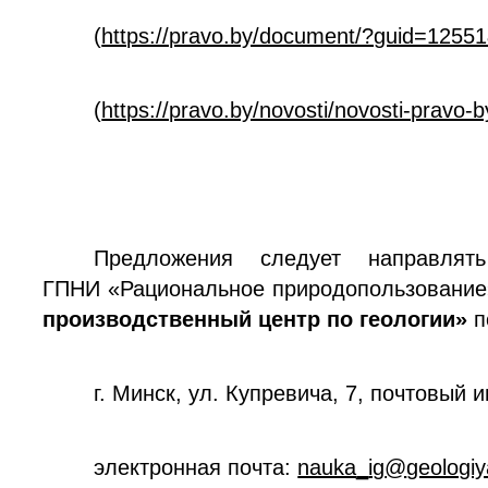
(
https://pravo.by/document/?guid=125
(
https://pravo.by/novosti/novosti-pravo-
Предложения следует направлять
ГПНИ «Рациональное природопользование»
производственный центр по геологии»
п
г. Минск, ул. Купревича, 7, почтовый 
электронная почта:
nauka
_
ig
@
geologiy