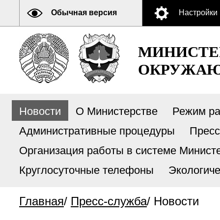
Обычная версия
Настройки
МИНИСТЕ
ОКРУЖАЮ
Новости
О Министерстве
Режим р
Административные процедуры
Пресс
Организация работы в системе Министе
Круглосуточные телефоны
Экологиче
Главная
/
Пресс-служба
/
Новости