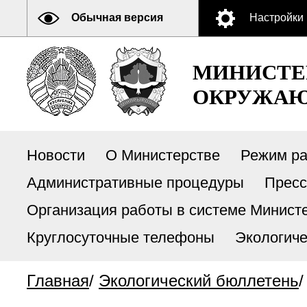
Обычная версия
Настройки
МИНИСТЕ
ОКРУЖАЮ
Новости
О Министерстве
Режим р
Административные процедуры
Пресс
Организация работы в системе Министе
Круглосуточные телефоны
Экологиче
Главная
/
Экологический бюллетень
/