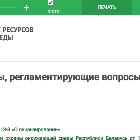
+
ПЕЧАТЬ
Фото
ы, регламентирующие вопрос
213-З «О лицензировании»
 и охраны окружающей среды Республики Беларусь от 