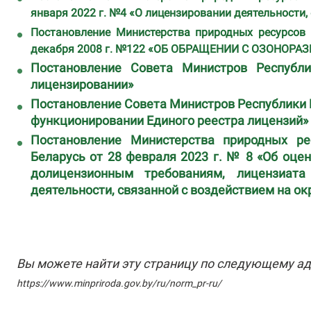
января 2022 г. №4 «О лицензировании деятельности
Постановление Министерства природных ресурсов
декабря 2008 г. №122 «ОБ ОБРАЩЕНИИ С ОЗОНО
Постановление Совета Министров Респуб
лицензировании»
Постановление Совета Министров Республики Б
функционировании Единого реестра лицензий»
Постановление Министерства природных р
Беларусь от 28 февраля 2023 г. № 8 «Об оце
долицензионным требованиям, лицензиат
деятельности, связанной с воздействием на 
Вы можете найти эту страницу по следующему ад
https://www.minpriroda.gov.by/ru/norm_pr-ru/