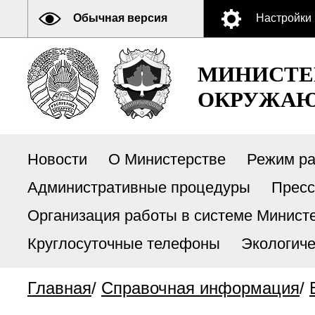
Обычная версия
Настройки
МИНИСТЕ
ОКРУЖАЮ
Новости
О Министерстве
Режим р
Административные процедуры
Пресс
Организация работы в системе Министе
Круглосуточные телефоны
Экологиче
Главная
/
Справочная информация
/