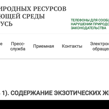
ИРОДНЫХ РЕСУРСОВ
АЮЩЕЙ СРЕДЫ
ТЕЛЕФОНЫ ДЛЯ СООБ
РУСЬ
НАРУШЕНИИ ПРИРОД
ЗАКОНОДАТЕЛЬСТВА
е
Пресс-
Электро
Приемная
Контакты
служба
обраще
русь 1). СОДЕРЖАНИЕ ЭКЗОТИЧЕСКИХ