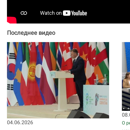
Последнее видео
08.
04.06.2026
О р