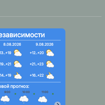
езависимости
8.08.2026
9.08.2026
13..+19
+12..+20
19..+21
+21..+23
14..+19
+16..+22
вой прогноз:
9:00
10:00
11:00
12:00
13:00
14:00