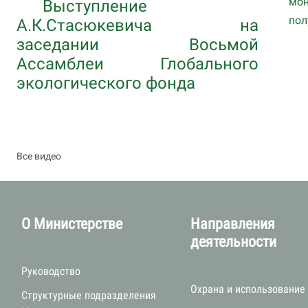
мон
Выступление
пол
А.К.Стасюкевича на
заседании Восьмой
Ассамблеи Глобального
экологического фонда
Все видео
О Министерстве
Направления
деятельности
Руководство
Охрана и использование
Структурные подразделения