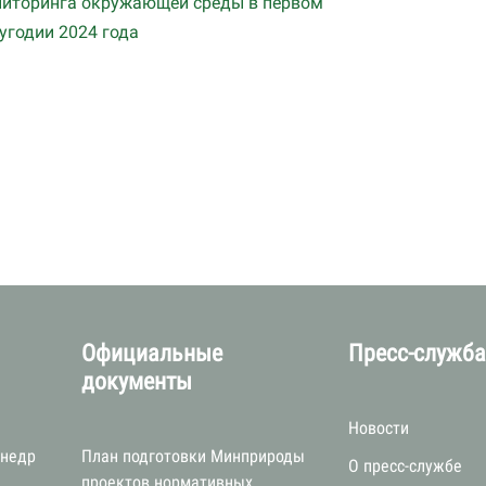
иторинга окружающей среды в первом
угодии 2024 года
Официальные
Пресс-служб
документы
Новости
 недр
План подготовки Минприроды
О пресс-службе
проектов нормативных