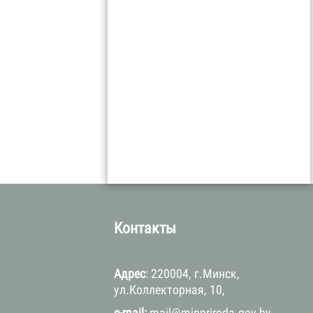
а
Контакты
Адрес
: 220004, г.Минск,
ул.Коллекторная, 10,
e-mail:
mail@minpriroda.gov.by