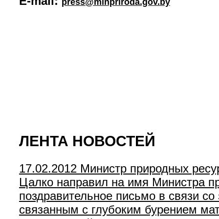
E-mail:
press@minpriroda.gov.by
ЛЕНТА НОВОСТЕЙ
17.02.2012
Министр природных ресу
Цалко направил на имя Министра п
поздравительное письмо в связи с
связанным с глубоким бурением мат