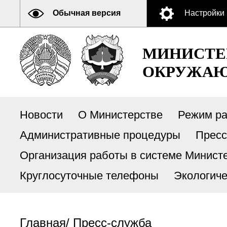
Обычная версия
Настройки
МИНИСТЕ
ОКРУЖАЮ
Новости
О Министерстве
Режим р
Административные процедуры
Пресс
Организация работы в системе Министе
Круглосуточные телефоны
Экологиче
Главная
/
Пресс-служба