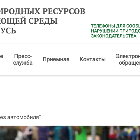
ИРОДНЫХ РЕСУРСОВ
АЮЩЕЙ СРЕДЫ
ТЕЛЕФОНЫ ДЛЯ СООБ
РУСЬ
НАРУШЕНИИ ПРИРОД
ЗАКОНОДАТЕЛЬСТВА
е
Пресс-
Электро
Приемная
Контакты
служба
обраще
ез автомобиля"