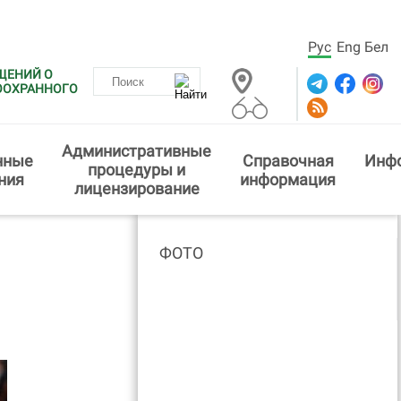
Рус
Eng
Бел
ЩЕНИЙ О
ООХРАННОГО
Административные
нные
Справочная
Инф
процедуры и
ния
информация
лицензирование
ФОТО