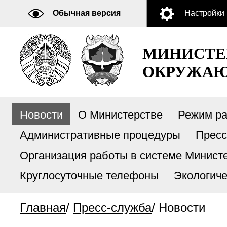
Обычная версия
Настройки
МИНИСТЕ
ОКРУЖАЮ
Новости
О Министерстве
Режим р
Административные процедуры
Пресс
Организация работы в системе Министе
Круглосуточные телефоны
Экологиче
Главная
/
Пресс-служба
/
Новости