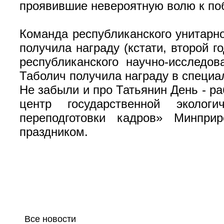
проявившие невероятную волю к п
Команда республиканского унитарно
получила награду (кстати, второй 
республиканского научно-исследо
Таболич получила награду в специа
Не забыли и про Татьянин День - р
центр государственной эколог
переподготовки кадров» Минпри
праздником.
Все новости