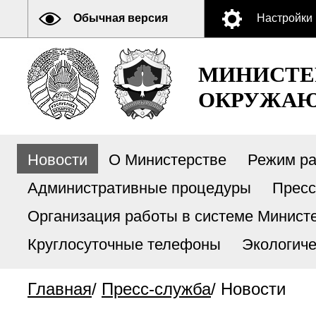
Обычная версия
Настройки
МИНИСТЕ
ОКРУЖАЮ
Новости
О Министерстве
Режим р
Административные процедуры
Пресс
Организация работы в системе Министе
Круглосуточные телефоны
Экологиче
Главная
/
Пресс-служба
/
Новости