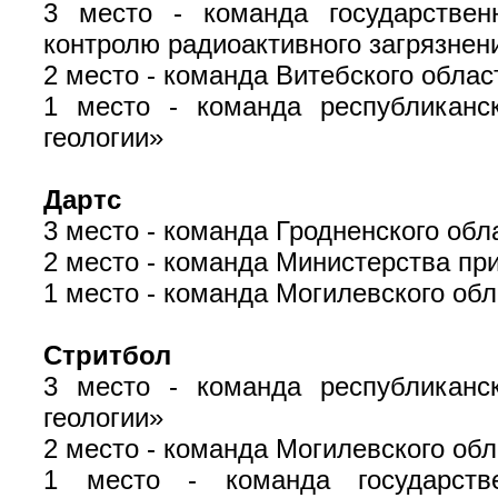
3 место - команда государствен
контролю радиоактивного загрязне
2 место - команда Витебского обла
1 место - команда республиканск
геологии»
Дартс
3 место - команда Гродненского об
2 место - команда Министерства п
1 место - команда Могилевского об
Стритбол
3 место - команда республиканск
геологии»
2 место - команда Могилевского об
1 место - команда государствен