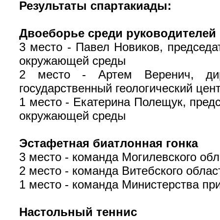
Результаты спартакиады:
Двоеборье среди руководителей
3 место - Павел Новиков, председа
окружающей среды
2 место - Артем Веренич, дире
государственный геологический цен
1 место - Екатерина Полещук, пред
окружающей среды
Эстафетная биатлонная гонка
3 место - команда Могилевского об
2 место - команда Витебского обла
1 место - команда Министерства п
Настольный теннис