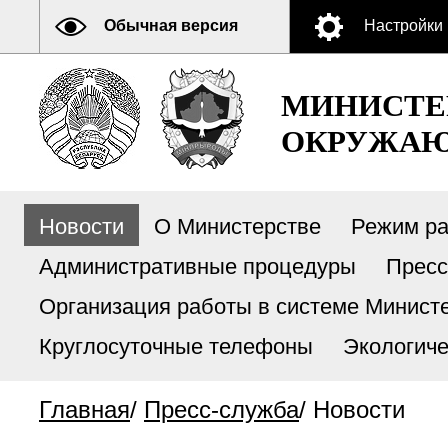
Обычная версия
Настройки
МИНИСТЕ
ОКРУЖАЮ
Новости
О Министерстве
Режим р
Административные процедуры
Пресс
Организация работы в системе Министе
Круглосуточные телефоны
Экологиче
Главная
/
Пресс-служба
/
Новости