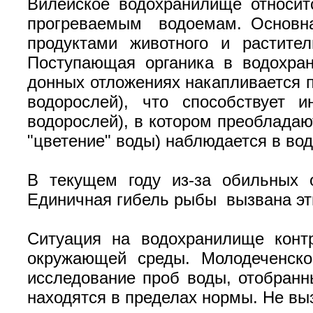
Вилейское водохранилище относитс
прогреваемым водоемам. Основна
продуктами животного и растител
Поступающая органика в водохра
донных отложениях накапливается 
водорослей), что способствует 
водорослей), в котором преобладаю
"цветение" воды) наблюдается в во
В текущем году из-за обильных 
Единичная гибель рыбы вызвана э
Ситуация на водохранилище конт
окружающей среды. Молодеченско
исследование проб воды, отобранн
находятся в пределах нормы. Не вы