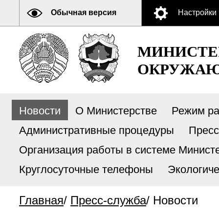
Обычная версия
Настройки
МИНИСТЕ
ОКРУЖАЮ
Новости
О Министерстве
Режим р
Административные процедуры
Пресс
Организация работы в системе Министе
Круглосуточные телефоны
Экологиче
Главная
/
Пресс-служба
/
Новости