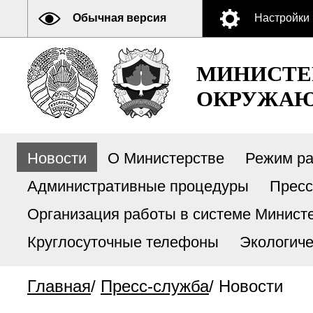
Обычная версия
Настройки
МИНИСТЕ
ОКРУЖАЮ
Новости
О Министерстве
Режим р
Административные процедуры
Пресс
Организация работы в системе Министе
Круглосуточные телефоны
Экологиче
Главная
/
Пресс-служба
/
Новости