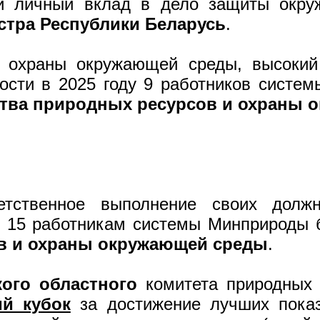
ый личный вклад в дело защиты окр
тра Республики Беларусь
.
 охраны окружающей среды, высокий
ности в 2025 году 9 работников сист
тва природных ресурсов и охраны 
етственное выполнение своих должн
ду 15 работникам системы Минприроды
в и охраны окружающей среды
.
кого областного
комитета природных 
й кубок
за достижение лучших показ