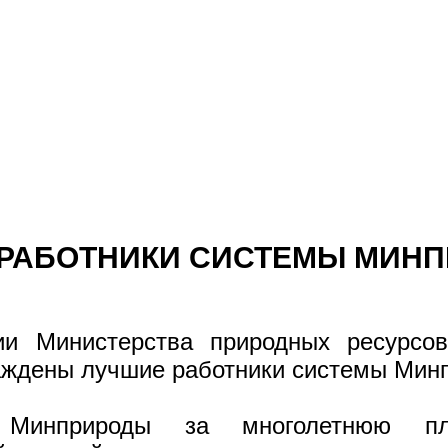
РАБОТНИКИ СИСТЕМЫ МИН
гии Министерства природных ресурс
аждены лучшие работники системы Мин
Минприроды за многолетнюю пло