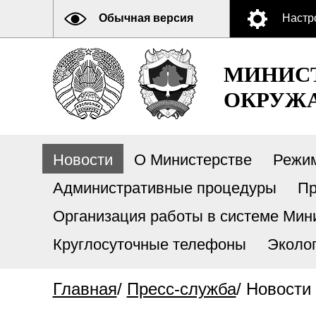
Обычная версия
Настр
МИНИСТ
ОКРУЖА
Новости
О Министерстве
Режи
Административные процедуры
Пр
Организация работы в системе Мини
Круглосуточные телефоны
Эколо
Главная
/
Пресс-служба
/
Новости