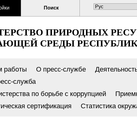
ойки
Поиск
ЕРСТВО ПРИРОДНЫХ РЕСУ
ЮЩЕЙ СРЕДЫ РЕСПУБЛИК
м работы
О пресс-службе
Деятельност
есс-служба
стерства по борьбе с коррупцией
Прием
гическая сертификация
Статистика окру