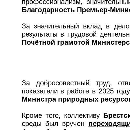
профессионализм, значительн
Благодарность Премьер-Минис
За значительный вклад в дело
результаты в трудовой деятель
Почётной грамотой
Министерс
За добросовестный труд, отв
показатели в работе в 2025 го
Министра природных ресурсо
Кроме того, коллективу
Брестс
среды был вручен
переходящи