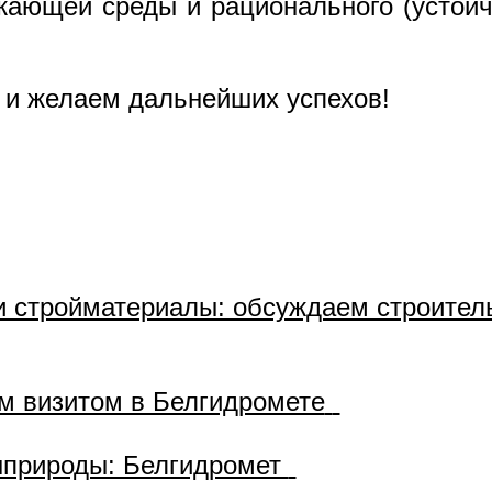
жающей среды и рационального (устойч
 и желаем дальнейших успехов!
 стройматериалы: обсуждаем строитель
м визитом в Белгидромете
нприроды: Белгидромет