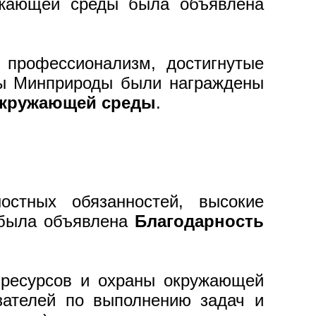
ужающей среды была объявлена
 профессионализм, достигнутые
емы Минприроды были награждены
окружающей среды
.
остных обязанностей, высокие
 была объявлена
Благодарность
ресурсов и охраны окружающей
ателей по выполнению задач и