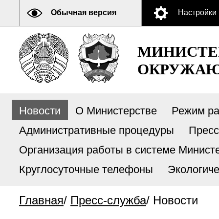
Обычная версия
Настройки
МИНИСТЕ
ОКРУЖАЮ
Новости
О Министерстве
Режим р
Административные процедуры
Пресс
Организация работы в системе Министе
Круглосуточные телефоны
Экологиче
Главная
/
Пресс-служба
/
Новости