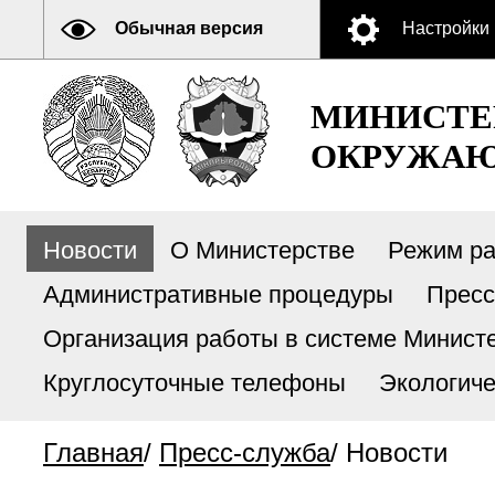
Обычная версия
Настройки
МИНИСТЕ
ОКРУЖАЮ
Новости
О Министерстве
Режим р
Административные процедуры
Пресс
Организация работы в системе Министе
Круглосуточные телефоны
Экологиче
Главная
/
Пресс-служба
/
Новости