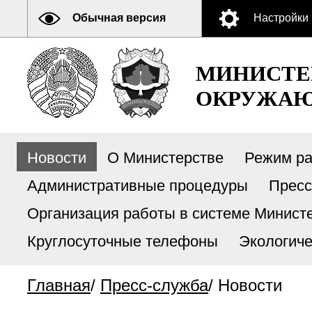
Обычная версия
Настройки
МИНИСТЕ
ОКРУЖАЮ
Новости
О Министерстве
Режим р
Административные процедуры
Пресс
Организация работы в системе Министе
Круглосуточные телефоны
Экологиче
Главная
/
Пресс-служба
/
Новости