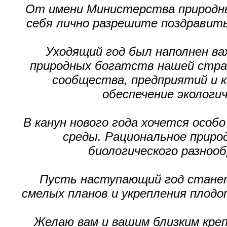
От имени Министерства природны
себя лично разрешите поздравит
Уходящий год был наполнен в
природных богатств нашей стран
сообщества, предприятий и к
обеспечение экологи
В канун нового года хочется осо
среды. Рациональное приро
биологического разноо
Пусть наступающий год станет
смелых планов и укрепления плодо
Желаю вам и вашим близким креп