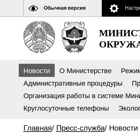
Обычная версия
Настр
МИНИСТ
ОКРУЖА
Новости
О Министерстве
Режи
Административные процедуры
Пр
Организация работы в системе Мини
Круглосуточные телефоны
Эколо
Главная
/
Пресс-служба
/
Новости