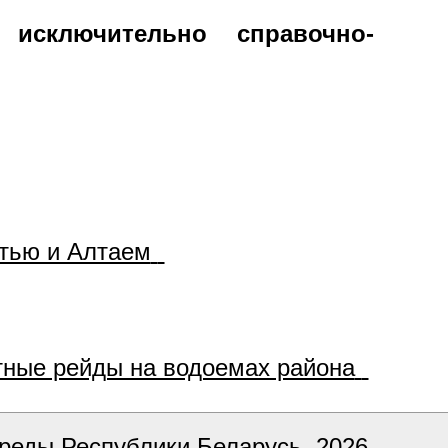
исключительно справочно-
стью и Алтаем
ные рейды на водоемах района
реды Республики Беларусь, 2026