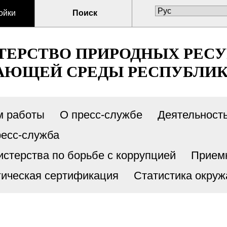
ойки
Поиск
ЕРСТВО ПРИРОДНЫХ РЕСУ
ЮЩЕЙ СРЕДЫ РЕСПУБЛИК
м работы
О пресс-службе
Деятельност
есс-служба
стерства по борьбе с коррупцией
Прием
гическая сертификация
Статистика окру