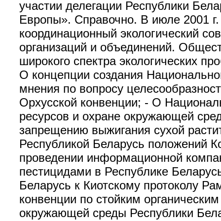
участии делегации Республики Бел
Европы». Справочно. В июле 2001 г
координационный экологический сов
организаций и объединений. Общест
широкого спектра экологических пр
О концепции создания Национальног
мнения по вопросу целесообразност
Орхусской конвенции; - О Национа
ресурсов и охране окружающей сред
запрещению выжигания сухой расти
Республикой Беларусь положений К
проведении информационной компан
пестицидами в Республике Беларусь
Беларусь к Киотскому протоколу Ра
конвенции по стойким органическим
окружающей среды Республики Бела