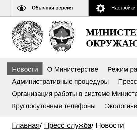
Обычная версия
Настройки
МИНИСТЕ
ОКРУЖАЮ
Новости
О Министерстве
Режим р
Административные процедуры
Пресс
Организация работы в системе Министе
Круглосуточные телефоны
Экологиче
Главная
/
Пресс-служба
/
Новости